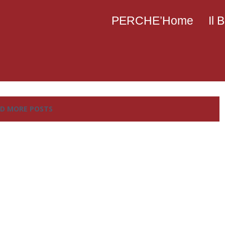
PERCHE’Home
Il
D MORE POSTS