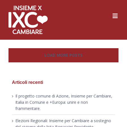
LOAD MORE POSTS
Articoli recenti
Il progetto comune di Azione, Insieme per Cambiare,
Italia in Comune e +Europa: unire e non
frammentare.
Elezioni Regionali: Insieme per Cambiare a sostegno
del civismo della lista Bonaccini Presidente