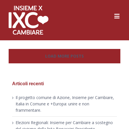
LOAD MORE POSTS
Articoli recenti
Il progetto comune di Azione, Insieme per Cambiare,
Italia in Comune e +Europa: unire e non
frammentare.
Elezioni Regionali: Insieme per Cambiare a sostegno
del civismo della lista Bonaccini Presidente