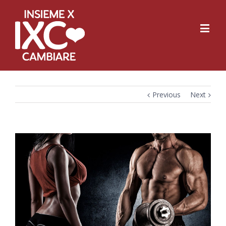
Previous
Next