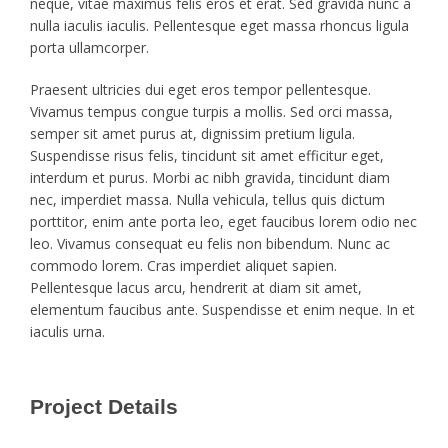
neque, vitae maximus felis eros et erat. Sed gravida nunc a
nulla iaculis iaculis. Pellentesque eget massa rhoncus ligula
porta ullamcorper.
Praesent ultricies dui eget eros tempor pellentesque.
Vivamus tempus congue turpis a mollis. Sed orci massa,
semper sit amet purus at, dignissim pretium ligula.
Suspendisse risus felis, tincidunt sit amet efficitur eget,
interdum et purus. Morbi ac nibh gravida, tincidunt diam
nec, imperdiet massa. Nulla vehicula, tellus quis dictum
porttitor, enim ante porta leo, eget faucibus lorem odio nec
leo. Vivamus consequat eu felis non bibendum. Nunc ac
commodo lorem. Cras imperdiet aliquet sapien.
Pellentesque lacus arcu, hendrerit at diam sit amet,
elementum faucibus ante. Suspendisse et enim neque. In et
iaculis urna.
Project Details