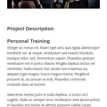
Project Description
Personal Training
Integer ac metus mi. Etiam eget arcu quis ligula ullamcorper
hendrerit nec at neque. Vestibulum sed mauris tincidunt,
tristique tellus sed, fermentum sapien. Phasellus pretium
vestibulum est in porta. Mauris fringilla dapibus lectus vel
venenatis. Nulla mauris nisl, iaculis non maximus eu,
aliquam eget magna. Fusce magna massa, fringilla id
posuere at, accumsan ut erat. Phasellus commodo
molestie diam at laoreet.
Maecenas lacinia justo in nulla dapibus, a luctus orci
sagittis. Nulla ac semper urna. Vestibulum ante ipsum primis
in faucibus orci luctus et ultrices posuere cubilia Curae;