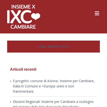
LOAD MORE POSTS
Articoli recenti
Il progetto comune di Azione, Insieme per Cambiare,
Italia in Comune e +Europa: unire e non
frammentare.
Elezioni Regionali: Insieme per Cambiare a sostegno
del civismo della lista Bonaccini Presidente