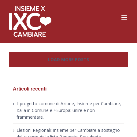
LOAD MORE POSTS
Articoli recenti
Il progetto comune di Azione, Insieme per Cambiare,
Italia in Comune e +Europa: unire e non
frammentare.
Elezioni Regionali: Insieme per Cambiare a sostegno
del civismo della lista Bonaccini Presidente