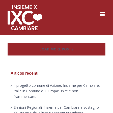
LOAD MORE POSTS
Articoli recenti
Il progetto comune di Azione, Insieme per Cambiare,
Italia in Comune e +Europa: unire e non
frammentare.
Elezioni Regionali: Insieme per Cambiare a sostegno
del civismo della lista Bonaccini Presidente