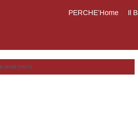
PERCHE’Home
Il
D MORE POSTS