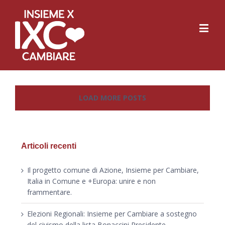
LOAD MORE POSTS
Articoli recenti
Il progetto comune di Azione, Insieme per Cambiare,
Italia in Comune e +Europa: unire e non
frammentare.
Elezioni Regionali: Insieme per Cambiare a sostegno
del civismo della lista Bonaccini Presidente