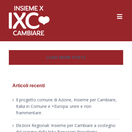
LOAD MORE POSTS
Articoli recenti
Il progetto comune di Azione, Insieme per Cambiare,
Italia in Comune e +Europa: unire e non
frammentare.
Elezioni Regionali: Insieme per Cambiare a sostegno
del civismo della lista Bonaccini Presidente