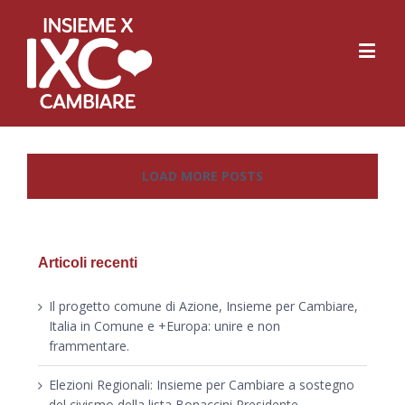
LOAD MORE POSTS
Articoli recenti
Il progetto comune di Azione, Insieme per Cambiare,
Italia in Comune e +Europa: unire e non
frammentare.
Elezioni Regionali: Insieme per Cambiare a sostegno
del civismo della lista Bonaccini Presidente