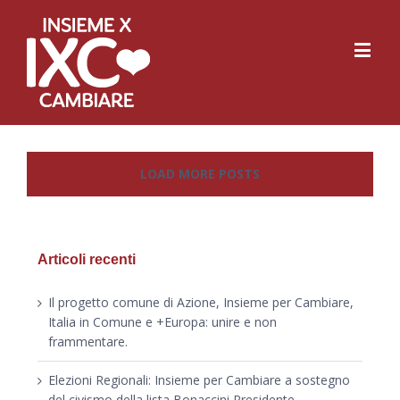
LOAD MORE POSTS
Articoli recenti
Il progetto comune di Azione, Insieme per Cambiare,
Italia in Comune e +Europa: unire e non
frammentare.
Elezioni Regionali: Insieme per Cambiare a sostegno
del civismo della lista Bonaccini Presidente