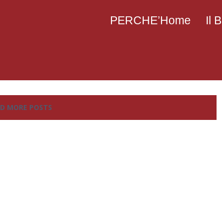
PERCHE’Home
Il
D MORE POSTS