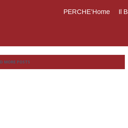
PERCHE’Home
Il
D MORE POSTS