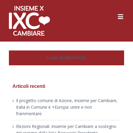
LOAD MORE POSTS
Articoli recenti
Il progetto comune di Azione, Insieme per Cambiare,
Italia in Comune e +Europa: unire e non
frammentare.
Elezioni Regionali: Insieme per Cambiare a sostegno
del civismo della lista Bonaccini Presidente