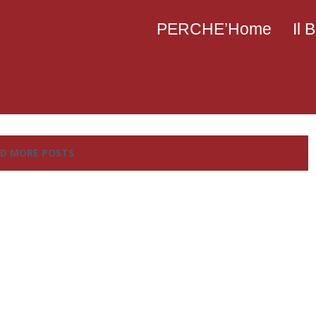
PERCHE’Home
Il
D MORE POSTS