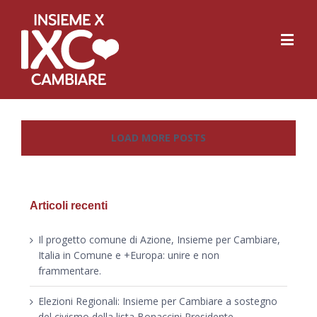
LOAD MORE POSTS
Articoli recenti
Il progetto comune di Azione, Insieme per Cambiare,
Italia in Comune e +Europa: unire e non
frammentare.
Elezioni Regionali: Insieme per Cambiare a sostegno
del civismo della lista Bonaccini Presidente