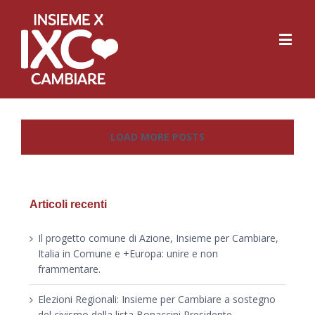
LOAD MORE POSTS
Articoli recenti
Il progetto comune di Azione, Insieme per Cambiare,
Italia in Comune e +Europa: unire e non
frammentare.
Elezioni Regionali: Insieme per Cambiare a sostegno
del civismo della lista Bonaccini Presidente