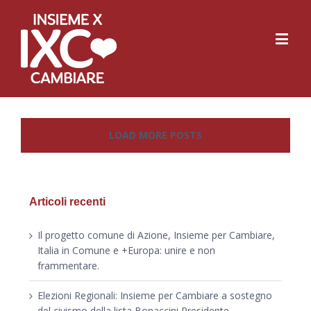
LOAD MORE POSTS
Articoli recenti
Il progetto comune di Azione, Insieme per Cambiare,
Italia in Comune e +Europa: unire e non
frammentare.
Elezioni Regionali: Insieme per Cambiare a sostegno
del civismo della lista Bonaccini Presidente