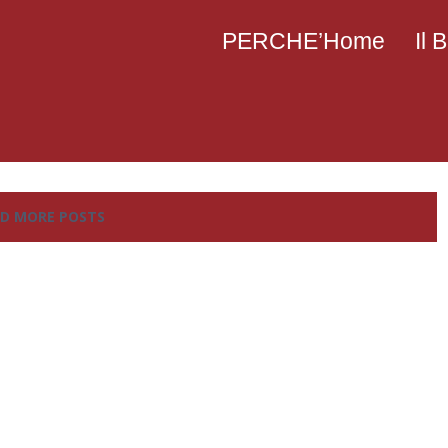
PERCHE’Home
Il
D MORE POSTS