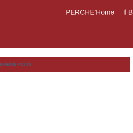
PERCHE’Home
Il
D MORE POSTS