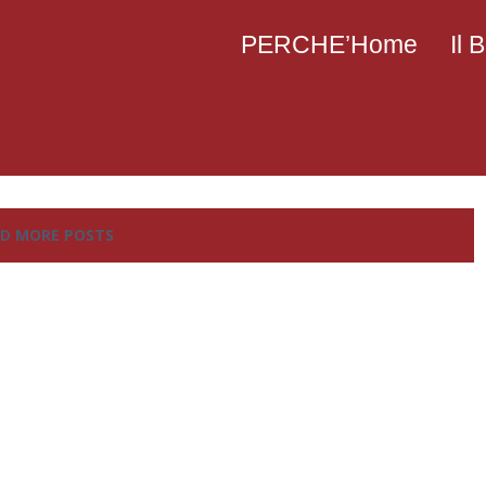
PERCHE’Home
Il
D MORE POSTS