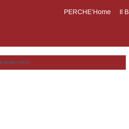
PERCHE’Home
Il
D MORE POSTS