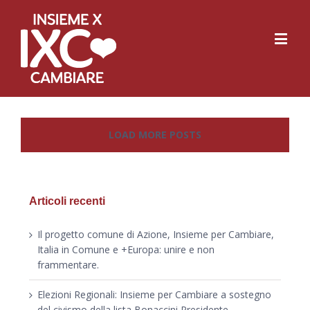
LOAD MORE POSTS
Articoli recenti
Il progetto comune di Azione, Insieme per Cambiare,
Italia in Comune e +Europa: unire e non
frammentare.
Elezioni Regionali: Insieme per Cambiare a sostegno
del civismo della lista Bonaccini Presidente