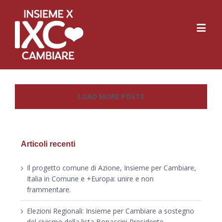
LOAD MORE POSTS
Articoli recenti
Il progetto comune di Azione, Insieme per Cambiare,
Italia in Comune e +Europa: unire e non
frammentare.
Elezioni Regionali: Insieme per Cambiare a sostegno
del civismo della lista Bonaccini Presidente