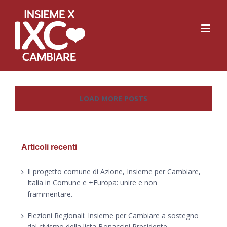
LOAD MORE POSTS
Articoli recenti
Il progetto comune di Azione, Insieme per Cambiare,
Italia in Comune e +Europa: unire e non
frammentare.
Elezioni Regionali: Insieme per Cambiare a sostegno
del civismo della lista Bonaccini Presidente