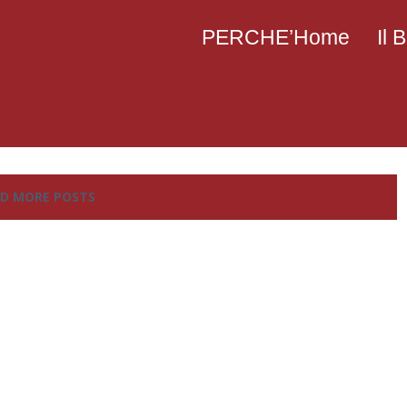
PERCHE’Home
Il
D MORE POSTS