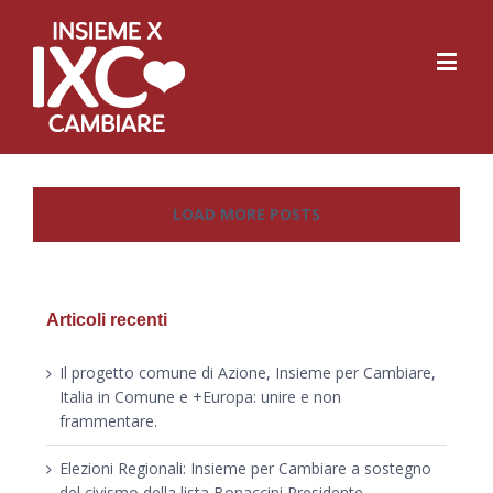
LOAD MORE POSTS
Articoli recenti
Il progetto comune di Azione, Insieme per Cambiare,
Italia in Comune e +Europa: unire e non
frammentare.
Elezioni Regionali: Insieme per Cambiare a sostegno
del civismo della lista Bonaccini Presidente