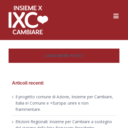
LOAD MORE POSTS
Articoli recenti
Il progetto comune di Azione, Insieme per Cambiare,
Italia in Comune e +Europa: unire e non
frammentare.
Elezioni Regionali: Insieme per Cambiare a sostegno
del civismo della lista Bonaccini Presidente