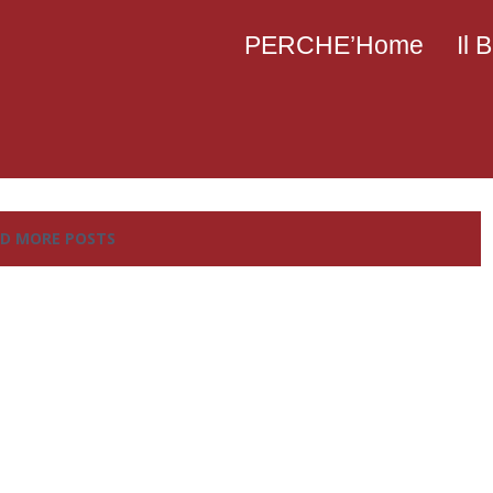
PERCHE’Home
Il
D MORE POSTS