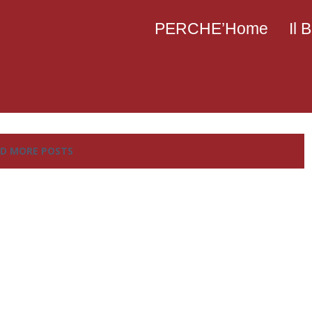
PERCHE’Home
Il
D MORE POSTS