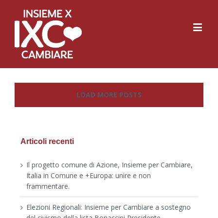
LOAD MORE POSTS
Articoli recenti
Il progetto comune di Azione, Insieme per Cambiare,
Italia in Comune e +Europa: unire e non
frammentare.
Elezioni Regionali: Insieme per Cambiare a sostegno
del civismo della lista Bonaccini Presidente