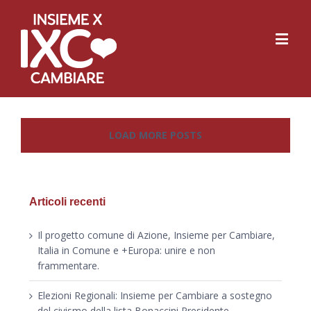
LOAD MORE POSTS
Articoli recenti
Il progetto comune di Azione, Insieme per Cambiare,
Italia in Comune e +Europa: unire e non
frammentare.
Elezioni Regionali: Insieme per Cambiare a sostegno
del civismo della lista Bonaccini Presidente