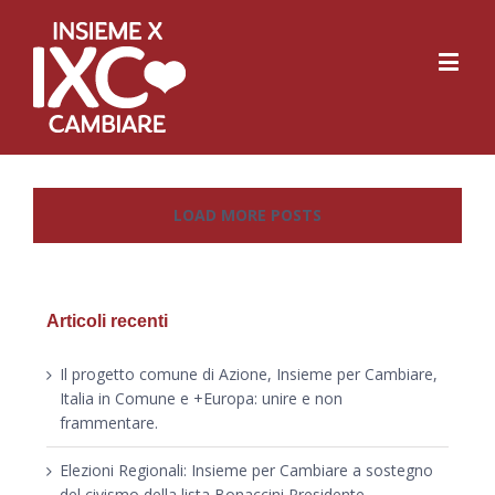
LOAD MORE POSTS
Articoli recenti
Il progetto comune di Azione, Insieme per Cambiare,
Italia in Comune e +Europa: unire e non
frammentare.
Elezioni Regionali: Insieme per Cambiare a sostegno
del civismo della lista Bonaccini Presidente