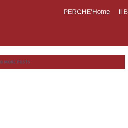
PERCHE’Home
Il
D MORE POSTS