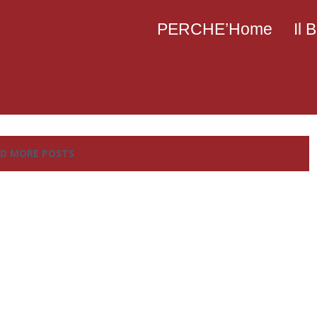
PERCHE’Home
Il
D MORE POSTS