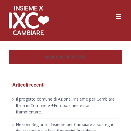
LOAD MORE POSTS
Articoli recenti
Il progetto comune di Azione, Insieme per Cambiare,
Italia in Comune e +Europa: unire e non
frammentare.
Elezioni Regionali: Insieme per Cambiare a sostegno
del civismo della lista Bonaccini Presidente