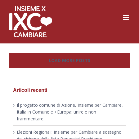
LOAD MORE POSTS
Articoli recenti
Il progetto comune di Azione, Insieme per Cambiare,
Italia in Comune e +Europa: unire e non
frammentare.
Elezioni Regionali: Insieme per Cambiare a sostegno
del civismo della lista Bonaccini Presidente