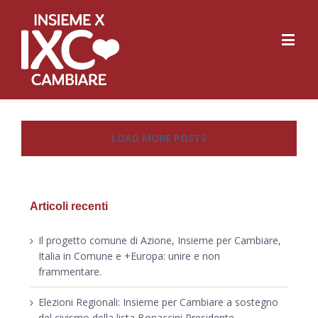
LOAD MORE POSTS
Articoli recenti
Il progetto comune di Azione, Insieme per Cambiare,
Italia in Comune e +Europa: unire e non
frammentare.
Elezioni Regionali: Insieme per Cambiare a sostegno
del civismo della lista Bonaccini Presidente