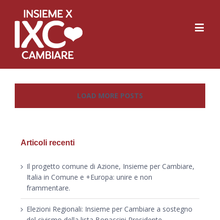
LOAD MORE POSTS
Articoli recenti
Il progetto comune di Azione, Insieme per Cambiare,
Italia in Comune e +Europa: unire e non
frammentare.
Elezioni Regionali: Insieme per Cambiare a sostegno
del civismo della lista Bonaccini Presidente