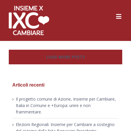
LOAD MORE POSTS
Articoli recenti
Il progetto comune di Azione, Insieme per Cambiare,
Italia in Comune e +Europa: unire e non
frammentare.
Elezioni Regionali: Insieme per Cambiare a sostegno
del civismo della lista Bonaccini Presidente