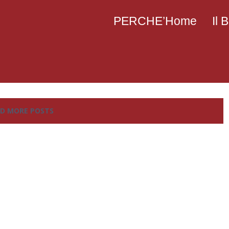
PERCHE’Home
Il
D MORE POSTS