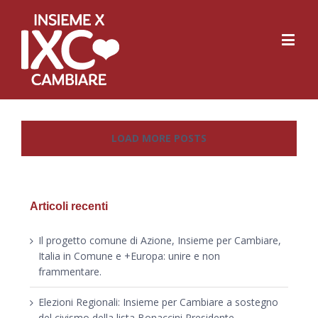
LOAD MORE POSTS
Articoli recenti
Il progetto comune di Azione, Insieme per Cambiare,
Italia in Comune e +Europa: unire e non
frammentare.
Elezioni Regionali: Insieme per Cambiare a sostegno
del civismo della lista Bonaccini Presidente