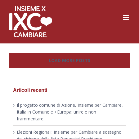
LOAD MORE POSTS
Articoli recenti
Il progetto comune di Azione, Insieme per Cambiare,
Italia in Comune e +Europa: unire e non
frammentare.
Elezioni Regionali: Insieme per Cambiare a sostegno
del civismo della lista Bonaccini Presidente