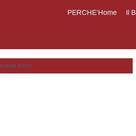
PERCHE’Home
Il
D MORE POSTS