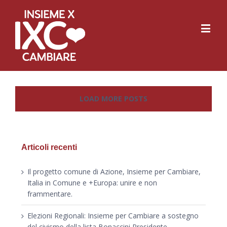
LOAD MORE POSTS
Articoli recenti
Il progetto comune di Azione, Insieme per Cambiare,
Italia in Comune e +Europa: unire e non
frammentare.
Elezioni Regionali: Insieme per Cambiare a sostegno
del civismo della lista Bonaccini Presidente