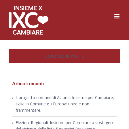
LOAD MORE POSTS
Articoli recenti
Il progetto comune di Azione, Insieme per Cambiare,
Italia in Comune e +Europa: unire e non
frammentare.
Elezioni Regionali: Insieme per Cambiare a sostegno
del civismo della lista Bonaccini Presidente