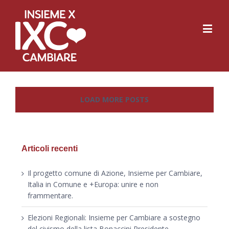
LOAD MORE POSTS
Articoli recenti
Il progetto comune di Azione, Insieme per Cambiare,
Italia in Comune e +Europa: unire e non
frammentare.
Elezioni Regionali: Insieme per Cambiare a sostegno
del civismo della lista Bonaccini Presidente