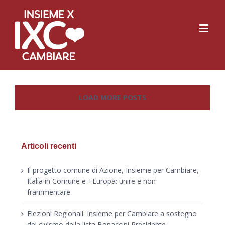
LOAD MORE POSTS
Articoli recenti
Il progetto comune di Azione, Insieme per Cambiare,
Italia in Comune e +Europa: unire e non
frammentare.
Elezioni Regionali: Insieme per Cambiare a sostegno
del civismo della lista Bonaccini Presidente