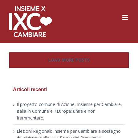
LOAD MORE POSTS
Articoli recenti
Il progetto comune di Azione, Insieme per Cambiare,
Italia in Comune e +Europa: unire e non
frammentare.
Elezioni Regionali: Insieme per Cambiare a sostegno
del civismo della lista Bonaccini Presidente